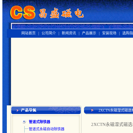
网站首页 |
公司简介 |
新闻资讯 |
产品展示 |
安装现场 |
选购指
2XCTN永磁湿式磁选
管道式除铁器
2XCTN永磁湿式磁选
管道式永磁自动除铁器