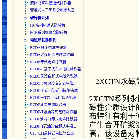
液体或浆料管道式除铁器
管道式人工卸铁永磁除铁器
破碎机系列
HC系列环锤式破碎机
PCH系列细复合破碎机
电磁除铁器系列
RCDA风冷电磁除铁器
RCDA-T强风冷电磁除铁器
RCDB干式电磁除铁器
RCDB-T强干式自冷电磁除铁器
RCDC风冷自卸式电磁除铁器
2XCTN永
RCDC-T强风冷自卸式电磁...
RCDD干式自卸式电磁除铁器
2XCTN系列
RCDD－T强干式自卸式电磁...
RCDE油冷电磁除铁器
磁性介质设计
RCDE-T强油冷式电磁除铁器
布特征有利于
RCDF油冷自卸式电磁除铁器
产生合理矿浆
RCDF-T强油冷自卸式电磁...
高，该设备对
CF、CFl悬挂式电磁除铁器