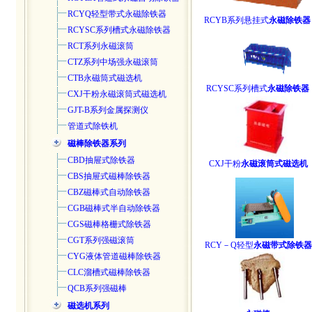
RCYQ轻型带式永磁除铁器
RCYB系列悬挂式
永磁除铁器
RCYSC系列槽式永磁除铁器
RCT系列永磁滚筒
CTZ系列中场强永磁滚筒
CTB永磁筒式磁选机
RCYSC系列槽式
永磁除铁器
CXJ干粉永磁滚筒式磁选机
GJT-B系列金属探测仪
管道式除铁机
磁棒除铁器系列
CBD抽屉式除铁器
CXJ干粉
永磁滚筒式磁选机
CBS抽屉式磁棒除铁器
CBZ磁棒式自动除铁器
CGB磁棒式半自动除铁器
CGS磁棒格栅式除铁器
CGT系列强磁滚筒
RCY－Q轻型
永磁带式除铁器
CYG液体管道磁棒除铁器
CLC溜槽式磁棒除铁器
QCB系列强磁棒
磁选机系列