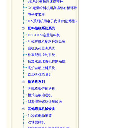
SK系列变频调速皮带秤
GC定量给料机耐高温钢衬板环带
电子皮带秤
ICS系列矿用电子皮带秤(防爆型)
配料控制系统系列
DEL/DEM定量给料机
斗式秤微机配料控制系统
磨机负荷监测系统
称重配料控制系统
预加水成球微机控制系统
高炉自动上料系统
DLD固体流量计
输送机系列
各规格板链输送机
槽式链板输送机
LJ型恒速螺旋计量输送
其他附属机械设备
油冷式电动滚筒
双轴搅拌机