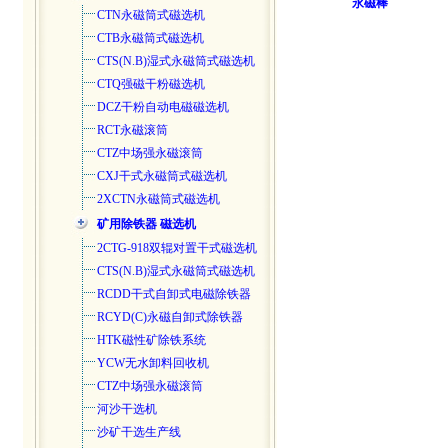
永磁棒
CTN永磁筒式磁选机
CTB永磁筒式磁选机
CTS(N.B)湿式永磁筒式磁选
机
CTQ强磁干粉磁选机
DCZ干粉自动电磁磁选机
RCT永磁滚筒
CTZ中场强永磁滚筒
CXJ干式永磁筒式磁选机
2XCTN永磁筒式磁选机
矿用除铁器 磁选机
2CTG-918双辊对置干式磁选机
CTS(N.B)湿式永磁筒式磁选
机
RCDD干式自卸式电磁除铁器
RCYD(C)永磁自卸式除铁器
HTK磁性矿除铁系统
YCW无水卸料回收机
CTZ中场强永磁滚筒
河沙干选机
沙矿干选生产线