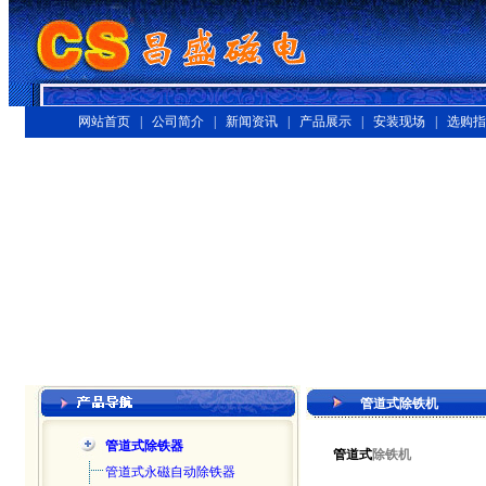
网站首页 |
公司简介 |
新闻资讯 |
产品展示 |
安装现场 |
选购指
管道式除铁机
管道式除铁器
管道式
除铁机
管道式永磁自动除铁器