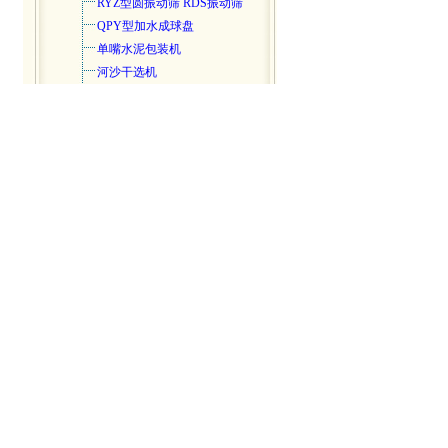
RYZ型圆振动筛 RDS振动筛
QPY型加水成球盘
单嘴水泥包装机
河沙干选机