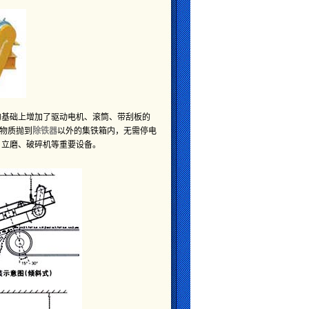
的基础上增加了驱动电机、滚筒、带刮板的
物质抛到
除铁器
以外的集铁箱内，无需停电
、立磨、破碎机等重要设备。