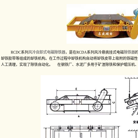
RCDC系列
风冷自卸式电磁除铁器
，是在RCDA系列风冷悬挑挂式电磁
除铁器
缷铁胶带等组成的缷铁机构。在工作过程中缷铁机构自动将缷铁皮带上吸附的铁磁性
人工清理，实现了除铁自动化。 在钢铁厂、水泥厂多用于矿渣除铁和保护辊压机