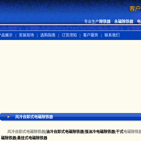
专业生产
除铁器
永磁除铁器
电
品展示 |
安装现场 |
选购指南 |
订货须知 |
客户服务 |
联系我们
风冷自卸式电磁除铁器
风冷自卸式电磁除铁器
|
油冷自卸式电磁除铁器
|强油冷电磁除铁器|干式
电磁除铁
磁除铁器|悬挂式电磁除铁器