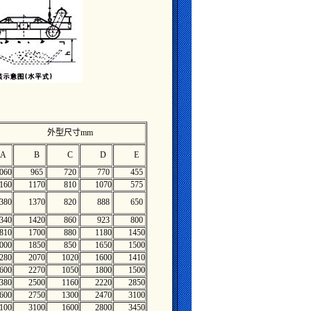
外型尺寸mm
A
B
C
D
E
060
965
720
770
455
160
1170
810
1070
575
380
1370
820
888
650
340
1420
860
923
800
810
1700
880
1180
1450
000
1850
850
1650
1500
280
2070
1020
1600
1410
600
2270
1050
1800
1500
380
2500
1160
2220
2850
600
2750
1300
2470
3100
100
3100
1600
2800
3450