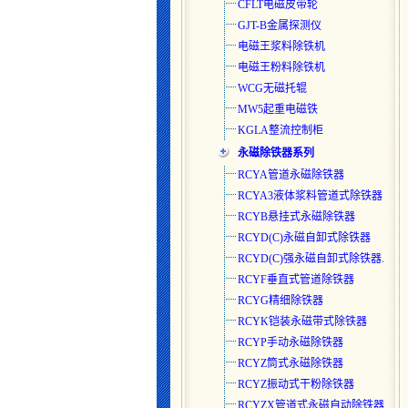
CFLT电磁皮带轮
GJT-B金属探测仪
电磁王浆料除铁机
电磁王粉料除铁机
WCG无磁托辊
MW5起重电磁铁
KGLA整流控制柜
永磁除铁器系列
RCYA管道永磁除铁器
RCYA3液体浆料管道式除铁器
RCYB悬挂式永磁除铁器
RCYD(C)永磁自卸式除铁器
RCYD(C)强永磁自卸式除铁器.
RCYF垂直式管道除铁器
RCYG精细除铁器
RCYK铠装永磁带式除铁器
RCYP手动永磁除铁器
RCYZ筒式永磁除铁器
RCYZ振动式干粉除铁器
RCYZX管道式永磁自动除铁器