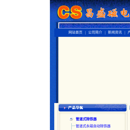
网站首页 |
公司简介 |
新闻资讯 |
产
管道式除铁器
管道式永磁自动除铁器