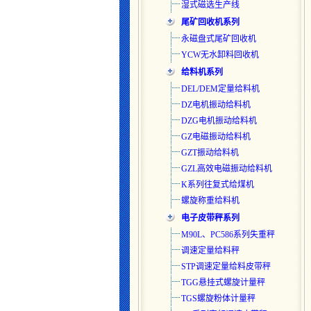
湿式磁选生产线
尾矿回收机系列
永磁盘式尾矿回收机
YCW无水卸料回收机
给料机系列
DEL/DEM定量给料机
DZ电机振动给料机
DZG电机振动给料机
GZ电磁振动给料机
GZT振动给料机
GZL高效电磁振动给料机
K系列往复式给煤机
螺旋称重给料机
电子皮带秤系列
M90L、PC586系列失重秤
调速定量给料秤
STP调速定量给料皮带秤
TGG悬挂式螺旋计量秤
TGS螺旋粉体计量秤