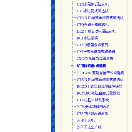
CTN永磁筒式磁选机
CTB永磁筒式磁选机
CTS(N.B)湿式永磁筒式磁选
机
CTQ强磁干粉磁选机
DCZ干粉自动电磁磁选机
RCT永磁滚筒
CTZ中场强永磁滚筒
CXJ干式永磁筒式磁选机
2XCTN永磁筒式磁选机
矿用除铁器 磁选机
2CTG-918双辊对置干式磁选机
CTS(N.B)湿式永磁筒式磁选
机
RCDD干式自卸式电磁除铁器
RCYD(C)永磁自卸式除铁器
HTK磁性矿除铁系统
YCW无水卸料回收机
CTZ中场强永磁滚筒
河沙干选机
沙矿干选生产线