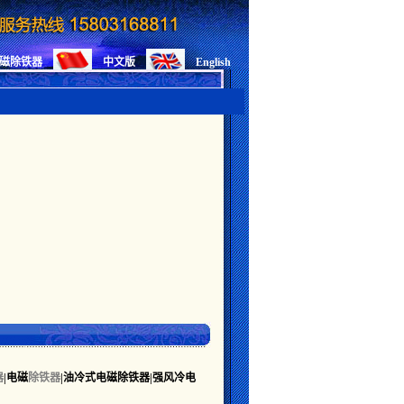
磁除铁器
中文版
English
器
|
电磁
除铁器
|油冷式电磁除铁器|强风冷电