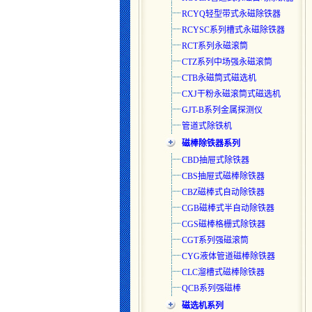
RCYQ轻型带式永磁除铁器
RCYSC系列槽式永磁除铁器
RCT系列永磁滚筒
CTZ系列中场强永磁滚筒
CTB永磁筒式磁选机
CXJ干粉永磁滚筒式磁选机
GJT-B系列金属探测仪
管道式除铁机
磁棒除铁器系列
CBD抽屉式除铁器
CBS抽屉式磁棒除铁器
CBZ磁棒式自动除铁器
CGB磁棒式半自动除铁器
CGS磁棒格栅式除铁器
CGT系列强磁滚筒
CYG液体管道磁棒除铁器
CLC溜槽式磁棒除铁器
QCB系列强磁棒
磁选机系列