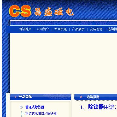
网站首页 |
公司简介 |
新闻资讯 |
产品展示 |
安装现场 |
选购指
选购指南
1、
除铁器
用途
管道式除铁器
管道式永磁自动除铁器