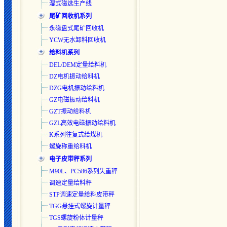
湿式磁选生产线
尾矿回收机系列
永磁盘式尾矿回收机
YCW无水卸料回收机
给料机系列
DEL/DEM定量给料机
DZ电机振动给料机
DZG电机振动给料机
GZ电磁振动给料机
GZT振动给料机
GZL高效电磁振动给料机
K系列往复式给煤机
螺旋称重给料机
电子皮带秤系列
M90L、PC586系列失重秤
调速定量给料秤
STP调速定量给料皮带秤
TGG悬挂式螺旋计量秤
TGS螺旋粉体计量秤