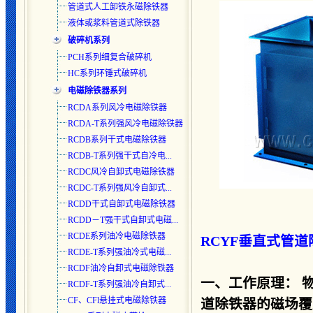
管道式人工卸铁永磁除铁器
液体或浆料管道式除铁器
破碎机系列
PCH系列细复合破碎机
HC系列环锤式破碎机
电磁除铁器系列
RCDA系列风冷电磁除铁器
RCDA-T系列强风冷电磁除铁器
RCDB系列干式电磁除铁器
RCDB-T系列强干式自冷电...
RCDC风冷自卸式电磁除铁器
RCDC-T系列强风冷自卸式
...
RCDD干式自卸式电磁除铁器
RCDD－T强干式自卸式电磁...
RCDE系列油冷电磁除铁器
RCYF垂直式管道
RCDE-T系列强油冷式电磁...
RCDF油冷自卸式电磁除铁器
一、工作原理： 
RCDF-T系列强油冷自卸式...
CF、CFl悬挂式电磁除铁器
道除铁器的磁场覆