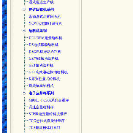
湿式磁选生产线
尾矿回收机系列
永磁盘式尾矿回收机
YCW无水卸料回收机
给料机系列
DEL/DEM定量给料机
DZ电机振动给料机
DZG电机振动给料机
GZ电磁振动给料机
GZT振动给料机
GZL高效电磁振动给料机
K系列往复式给煤机
螺旋称重给料机
电子皮带秤系列
M90L、PC586系列失重秤
调速定量给料秤
STP调速定量给料皮带秤
TGG悬挂式螺旋计量秤
TGS螺旋粉体计量秤