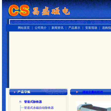
网站首页 |
公司简介 |
新闻资讯 |
产品展示 |
安装现场 |
选购指
调速定量给料秤
管道式除铁器
管道式永磁自动除铁器