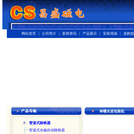
网站首页 |
公司简介 |
新闻资讯 |
产品展示 |
安装现场 |
选购指
单嘴水泥包装机
管道式除铁器
管道式永磁自动除铁器