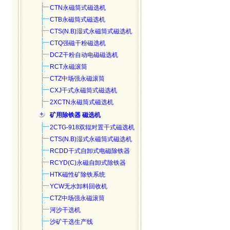
CTN永磁筒式磁选机
CTB永磁筒式磁选机
CTS(N.B)湿式永磁筒式磁选
机
CTQ强磁干粉磁选机
DCZ干粉自动电磁磁选机
RCT永磁滚筒
CTZ中场强永磁滚筒
CXJ干式永磁筒式磁选机
2XCTN永磁筒式磁选机
矿用除铁器 磁选机
2CTG-918双辊对置干式磁选机
CTS(N.B)湿式永磁筒式磁选
机
RCDD干式自卸式电磁除铁器
RCYD(C)永磁自卸式除铁器
HTK磁性矿除铁系统
YCW无水卸料回收机
CTZ中场强永磁滚筒
河沙干选机
沙矿干选生产线