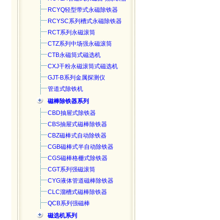
RCYQ轻型带式永磁除铁器
RCYSC系列槽式永磁除铁器
RCT系列永磁滚筒
CTZ系列中场强永磁滚筒
CTB永磁筒式磁选机
CXJ干粉永磁滚筒式磁选机
GJT-B系列金属探测仪
管道式除铁机
磁棒除铁器系列
CBD抽屉式除铁器
CBS抽屉式磁棒除铁器
CBZ磁棒式自动除铁器
CGB磁棒式半自动除铁器
CGS磁棒格栅式除铁器
CGT系列强磁滚筒
CYG液体管道磁棒除铁器
CLC溜槽式磁棒除铁器
QCB系列强磁棒
磁选机系列