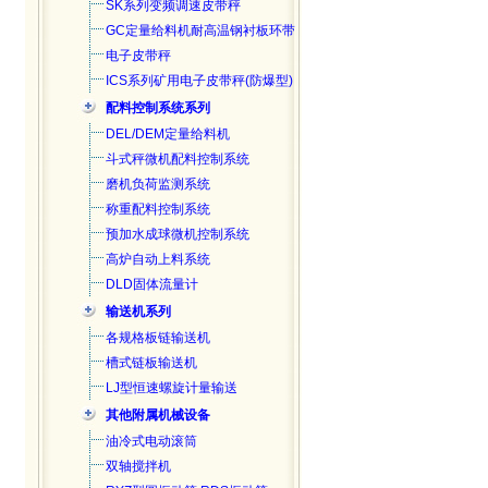
SK系列变频调速皮带秤
GC定量给料机耐高温钢衬板环带
电子皮带秤
ICS系列矿用电子皮带秤(防爆型)
配料控制系统系列
DEL/DEM定量给料机
斗式秤微机配料控制系统
磨机负荷监测系统
称重配料控制系统
预加水成球微机控制系统
高炉自动上料系统
DLD固体流量计
输送机系列
各规格板链输送机
槽式链板输送机
LJ型恒速螺旋计量输送
其他附属机械设备
油冷式电动滚筒
双轴搅拌机