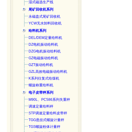
湿式磁选生产线
尾矿回收机系列
永磁盘式尾矿回收机
YCW无水卸料回收机
给料机系列
DEL/DEM定量给料机
DZ电机振动给料机
DZG电机振动给料机
GZ电磁振动给料机
GZT振动给料机
GZL高效电磁振动给料机
K系列往复式给煤机
螺旋称重给料机
电子皮带秤系列
M90L、PC586系列失重秤
调速定量给料秤
STP调速定量给料皮带秤
TGG悬挂式螺旋计量秤
TGS螺旋粉体计量秤