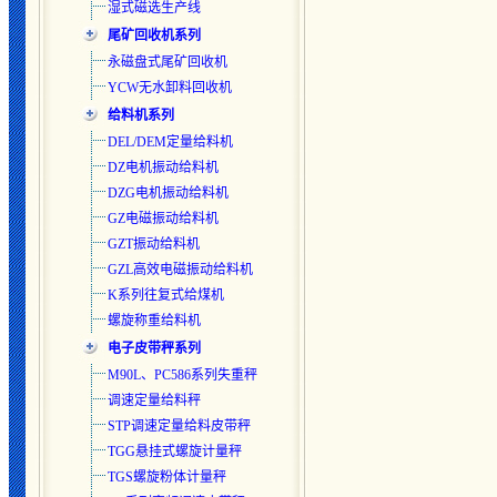
湿式磁选生产线
尾矿回收机系列
永磁盘式尾矿回收机
YCW无水卸料回收机
给料机系列
DEL/DEM定量给料机
DZ电机振动给料机
DZG电机振动给料机
GZ电磁振动给料机
GZT振动给料机
GZL高效电磁振动给料机
K系列往复式给煤机
螺旋称重给料机
电子皮带秤系列
M90L、PC586系列失重秤
调速定量给料秤
STP调速定量给料皮带秤
TGG悬挂式螺旋计量秤
TGS螺旋粉体计量秤