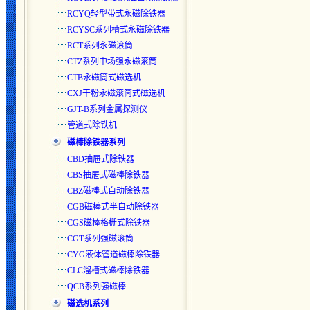
RCYQ轻型带式永磁除铁器
RCYSC系列槽式永磁除铁器
RCT系列永磁滚筒
CTZ系列中场强永磁滚筒
CTB永磁筒式磁选机
CXJ干粉永磁滚筒式磁选机
GJT-B系列金属探测仪
管道式除铁机
磁棒除铁器系列
CBD抽屉式除铁器
CBS抽屉式磁棒除铁器
CBZ磁棒式自动除铁器
CGB磁棒式半自动除铁器
CGS磁棒格栅式除铁器
CGT系列强磁滚筒
CYG液体管道磁棒除铁器
CLC溜槽式磁棒除铁器
QCB系列强磁棒
磁选机系列