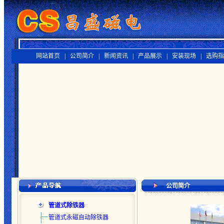
网站首页 |
公司简介 |
新闻资讯 |
产品展示 |
安装现场 |
选购指
公司简介
管道式除铁器
管道式永磁自动除铁器