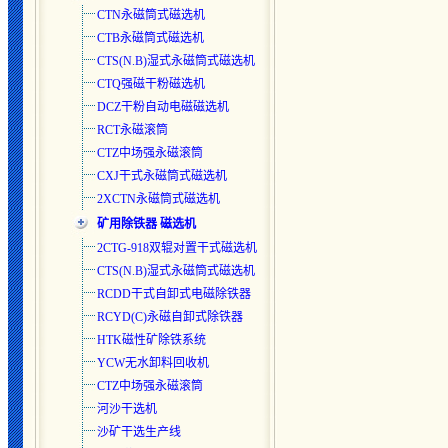
CTN永磁筒式磁选机
CTB永磁筒式磁选机
CTS(N.B)湿式永磁筒式磁选
机
CTQ强磁干粉磁选机
DCZ干粉自动电磁磁选机
RCT永磁滚筒
CTZ中场强永磁滚筒
CXJ干式永磁筒式磁选机
2XCTN永磁筒式磁选机
矿用除铁器 磁选机
2CTG-918双辊对置干式磁选机
CTS(N.B)湿式永磁筒式磁选
机
RCDD干式自卸式电磁除铁器
RCYD(C)永磁自卸式除铁器
HTK磁性矿除铁系统
YCW无水卸料回收机
CTZ中场强永磁滚筒
河沙干选机
沙矿干选生产线