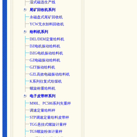
湿式磁选生产线
尾矿回收机系列
永磁盘式尾矿回收机
YCW无水卸料回收机
给料机系列
DEL/DEM定量给料机
DZ电机振动给料机
DZG电机振动给料机
GZ电磁振动给料机
GZT振动给料机
GZL高效电磁振动给料机
K系列往复式给煤机
螺旋称重给料机
电子皮带秤系列
M90L、PC586系列失重秤
调速定量给料秤
STP调速定量给料皮带秤
TGG悬挂式螺旋计量秤
TGS螺旋粉体计量秤