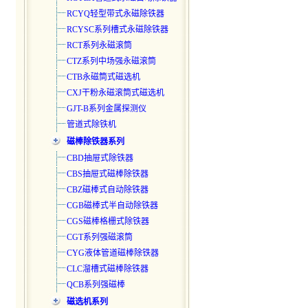
RCYQ轻型带式永磁除铁器
RCYSC系列槽式永磁除铁器
RCT系列永磁滚筒
CTZ系列中场强永磁滚筒
CTB永磁筒式磁选机
CXJ干粉永磁滚筒式磁选机
GJT-B系列金属探测仪
管道式除铁机
磁棒除铁器系列
CBD抽屉式除铁器
CBS抽屉式磁棒除铁器
CBZ磁棒式自动除铁器
CGB磁棒式半自动除铁器
CGS磁棒格栅式除铁器
CGT系列强磁滚筒
CYG液体管道磁棒除铁器
CLC溜槽式磁棒除铁器
QCB系列强磁棒
磁选机系列