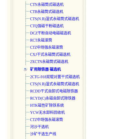
CTN永磁筒式磁选机
CTB永磁筒式磁选机
CTS(N.B)湿式永磁筒式磁选
机
CTQ强磁干粉磁选机
DCZ干粉自动电磁磁选机
RCT永磁滚筒
CTZ中场强永磁滚筒
CXJ干式永磁筒式磁选机
2XCTN永磁筒式磁选机
矿用除铁器 磁选机
2CTG-918双辊对置干式磁选机
CTS(N.B)湿式永磁筒式磁选
机
RCDD干式自卸式电磁除铁器
RCYD(C)永磁自卸式除铁器
HTK磁性矿除铁系统
YCW无水卸料回收机
CTZ中场强永磁滚筒
河沙干选机
沙矿干选生产线