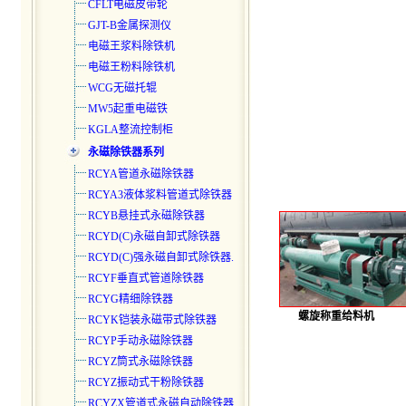
CFLT电磁皮带轮
GJT-B金属探测仪
电磁王浆料除铁机
电磁王粉料除铁机
WCG无磁托辊
MW5起重电磁铁
KGLA整流控制柜
永磁除铁器系列
RCYA管道永磁除铁器
RCYA3液体浆料管道式除铁器
RCYB悬挂式永磁除铁器
RCYD(C)永磁自卸式除铁器
RCYD(C)强永磁自卸式除铁器.
RCYF垂直式管道除铁器
RCYG精细除铁器
螺旋称重给料机
RCYK铠装永磁带式除铁器
RCYP手动永磁除铁器
RCYZ筒式永磁除铁器
RCYZ振动式干粉除铁器
RCYZX管道式永磁自动除铁器