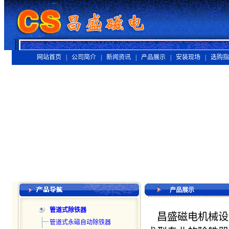
网站首页 |
公司简介 |
新闻资讯 |
产品展示 |
安装现场 |
选购指
产品展示
管道式除铁器
昌盛磁电机械设
管道式永磁自动除铁器