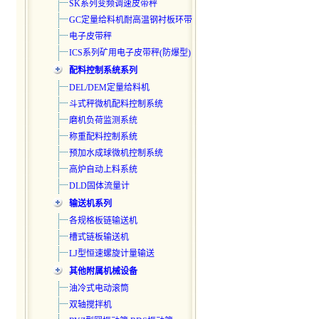
SK系列变频调速皮带秤
GC定量给料机耐高温钢衬板环带
电子皮带秤
ICS系列矿用电子皮带秤(防爆型)
配料控制系统系列
DEL/DEM定量给料机
斗式秤微机配料控制系统
磨机负荷监测系统
称重配料控制系统
预加水成球微机控制系统
高炉自动上料系统
DLD固体流量计
输送机系列
各规格板链输送机
槽式链板输送机
LJ型恒速螺旋计量输送
其他附属机械设备
油冷式电动滚筒
双轴搅拌机