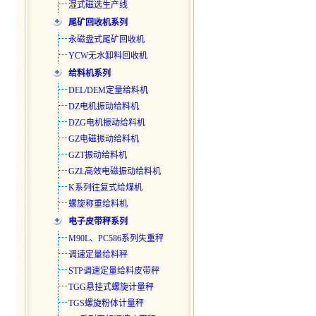
湿式磁选生产线
尾矿回收机系列
永磁盘式尾矿回收机
YCW无水卸料回收机
给料机系列
DEL/DEM定量给料机
DZ电机振动给料机
DZG电机振动给料机
GZ电磁振动给料机
GZT振动给料机
GZL高效电磁振动给料机
K系列往复式给煤机
螺旋称重给料机
电子皮带秤系列
M90L、PC586系列失重秤
调速定量给料秤
STP调速定量给料皮带秤
TGG悬挂式螺旋计量秤
TGS螺旋粉体计量秤