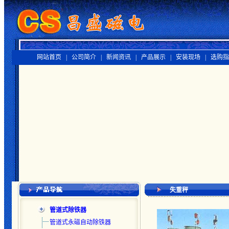
网站首页 |
公司简介 |
新闻资讯 |
产品展示 |
安装现场 |
选购指
失重秤
管道式除铁器
管道式永磁自动除铁器