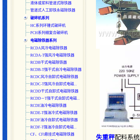
液体或浆料管道式除铁器
管道式人工卸铁永磁除铁器
破碎机系列
HC系列环锤式破碎机
PCH系列细复合破碎机
电磁除铁器系列
RCDA风冷电磁除铁器
RCDA-T强风冷电磁除铁器
RCDB干式电磁除铁器
RCDB-T强干式自冷电磁除铁器
RCDC风冷自卸式电磁除铁器
RCDC-T强风冷自卸式电磁...
RCDD干式自卸式电磁除铁器
RCDD－T强干式自卸式电磁...
RCDE油冷电磁除铁器
RCDE-T强油冷式电磁除铁器
RCDF油冷自卸式电磁除铁器
RCDF-T强油冷自卸式电磁...
CF、CFl悬挂式电磁除铁器
失重秤
配料系统