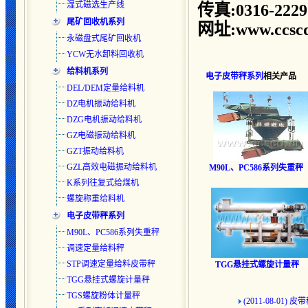
湿式磁选生产线
传真:0316-2229
尾矿回收机系列
网址:www.ccscd
永磁盘式尾矿回收机
YCW无水卸料回收机
给料机系列
电子皮带秤系列
相关产品
DEL/DEM定量给料机
DZ电机振动给料机
DZG电机振动给料机
GZ电磁振动给料机
GZT振动给料机
GZL高效电磁振动给料机
M90L、PC586系列
失重秤
K系列往复式给煤机
螺旋称重给料机
电子皮带秤系列
M90L、PC586系列失重秤
调速定量给料秤
STP调速定量给料皮带秤
TGG悬挂式螺旋
计量秤
TGG悬挂式螺旋计量秤
TGS螺旋粉体计量秤
(2011-08-01)
皮带